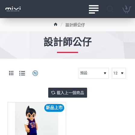
h
設計師公仔
o
m
設計師公仔
e
載入上一個商品
新品上市