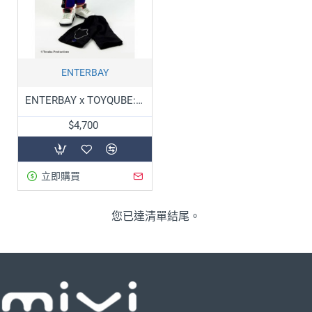
ENTERBAY
ENTERBAY x TOYQUBE: ASTRO BOY原子小金剛-黃金90年代-紐約尼克隊
$4,700
立即購買
您已達清單結尾。