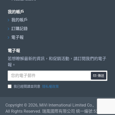
我的帳戶
我的帳戶
訂購記錄
電子報
電子報
若想瞭解最新的資訊，和促銷活動，請訂閱我們的電子
報。
您
傳送
的
電
我已經閱讀並同意
隱私權政策
子
郵
件
Copyright © 2026, MiVi International Limited Co.,
All Rights Reserved. 瑞風國際有限公司 統一編號:53542834