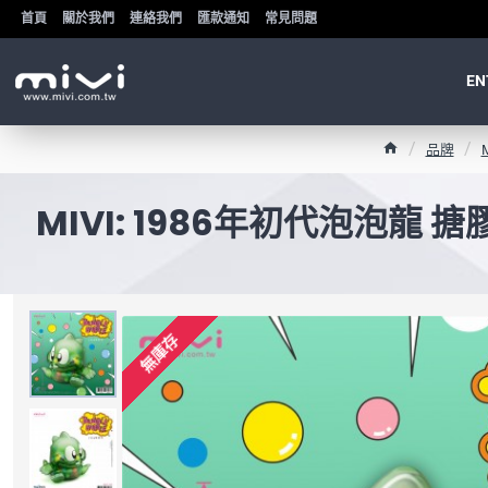
首頁
關於我們
連絡我們
匯款通知
常見問題
EN
h
品牌
M
o
m
MIVI: 1986年初代泡泡龍 
e
無庫存