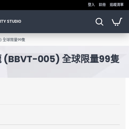
登入
註冊
追蹤清單
ITY STUDIO
5) 全球限量99隻
(BBVT-005) 全球限量99隻