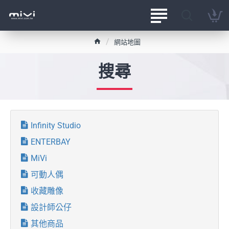
h
網站地圖
o
m
搜尋
e
Infinity Studio
ENTERBAY
MiVi
可動人偶
收藏雕像
設計師公仔
其他商品