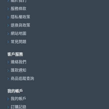
關於我們
服務條款
隱私權政策
退換貨政策
網站地圖
常見問題
客戶服務
連絡我們
匯款通知
商品追蹤查詢
我的帳戶
我的帳戶
訂購記錄