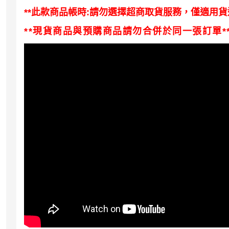
**此款商品
帳時:請勿選擇超商取貨服務，僅適用
貨
**現貨商品與預購商品請勿合併於同一張訂單*