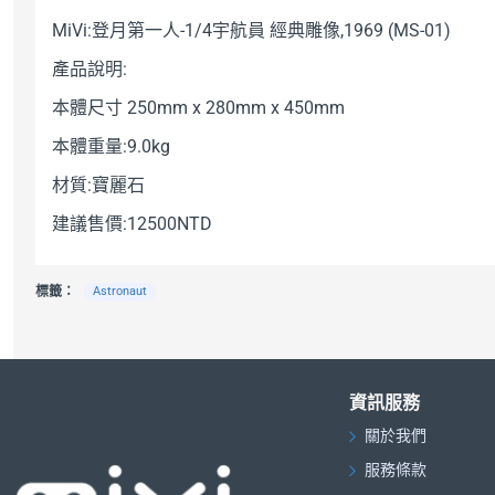
登月第一人
宇航員
經典雕像
MiVi:
-1/4
,
1969 (MS-01)
產品說明
:
本體尺寸
250mm x 280mm x 450mm
本體重量
:9.0kg
材質
寶麗石
:
建議售價
:12500NTD
標籤：
Astronaut
資訊服務
關於我們
服務條款