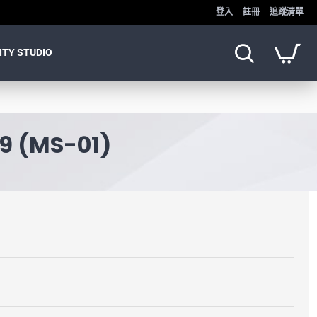
登入
註冊
追蹤清單
ITY STUDIO
 (MS-01)