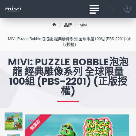
h
品牌
MiVi
o
m
MiVi: Puzzle Bobble泡泡龍 經典雕像系列 全球限量100組 (PBS-2201) (正
e
版授權)
MIVI: PUZZLE BOBBLE泡泡
龍 經典雕像系列 全球限量
100組 (PBS-2201) (正版授
權)
無庫存